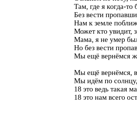
Там, где я когда-то 
Без вести пропавши
Нам к земле поближ
Может кто увидит, з
Мама, я не умер бы
Но без вести пропа
Мы ещё вернёмся ж
Мы ещё вернёмся, в
Мы идём по солнцу,
18 это ведь такая м
18 это нам всего ос