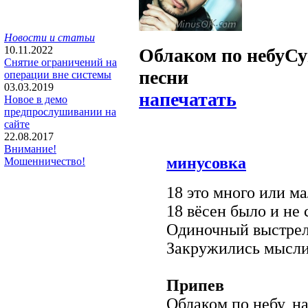
Новости и статьи
10.11.2022
Облаком по небу
Су
Снятие ограничений на
песни
операции вне системы
03.03.2019
напечатать
Новое в демо
предпрослушивании на
сайте
22.08.2017
Внимание!
минусовка
Мошенничество!
18 это много или м
18 вёсен было и не 
Одиночный выстрел,
Закружились мысли,
Припев
Облаком по небу, н