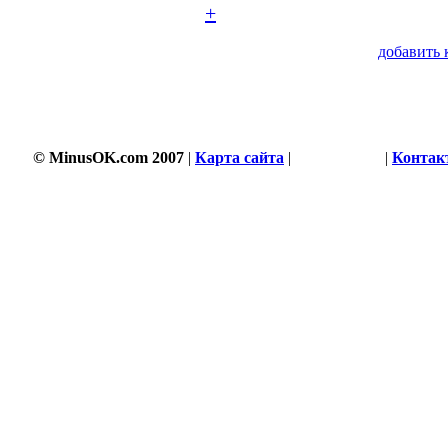
+
добавить 
© MinusOK.com 2007
|
Карта сайта
|
Соглашение
|
Контак