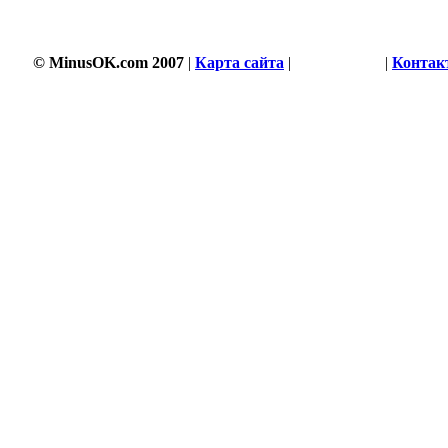
© MinusOK.com 2007
|
Карта сайта
|
Соглашение
|
Контак