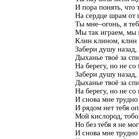
И пора понять, что 
На сердце шрам от 
Ты мне–огонь, я те
Мы так играем, мы
Клин клином, клин
Забери душу назад, 
Дыханье твоё за сп
На берегу, но не со
Забери душу назад, 
Дыханье твоё за сп
На берегу, но не со
И снова мне трудно
И рядом нет тебя оп
Мой кислород, тобо
Но без тебя я не мог
И снова мне трудно