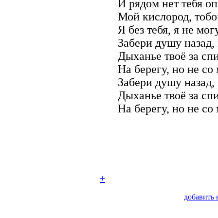
И рядом нет тебя оп
Мой кислород, тобо
Я без тебя, я не могу
Забери душу назад, 
Дыханье твоё за сп
На берегу, но не со
Забери душу назад, 
Дыханье твоё за сп
На берегу, но не со
+
добавить 