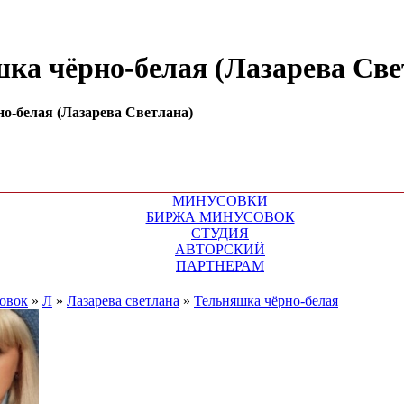
шка чёрно-белая (Лазарева Све
о-белая (Лазарева Светлана)
МИНУСОВКИ
БИРЖА МИНУСОВОК
СТУДИЯ
АВТОРСКИЙ
ПАРТНЕРАМ
овок
»
Л
»
Лазарева светлана
»
Тельняшка чёрно-белая