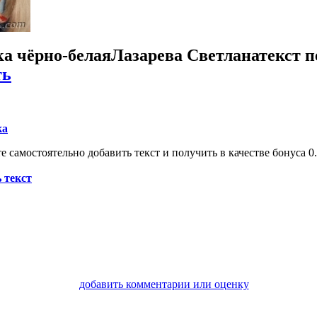
а чёрно-белая
Лазарева Светлана
текст 
ть
ка
 самостоятельно добавить текст и получить в качестве бонуса 0.
 текст
добавить комментарии или оценку