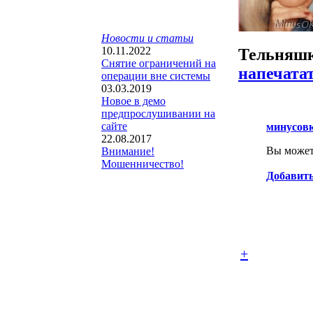
Новости и статьи
10.11.2022
Тельняшк
Снятие ограничений на
напечата
операции вне системы
03.03.2019
Новое в демо
предпрослушивании на
сайте
минусов
22.08.2017
Вы можете
Внимание!
Мошенничество!
Добавить
+