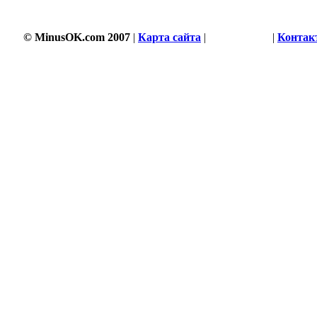
© MinusOK.com 2007
|
Карта сайта
|
Соглашение
|
Контак