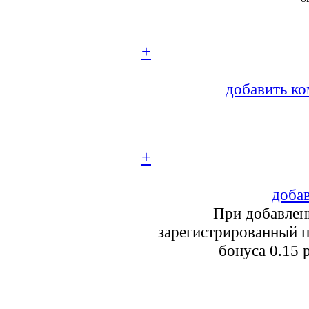
+
добавить ко
+
добав
При добавлен
зарегистрированный п
бонуса 0.15 