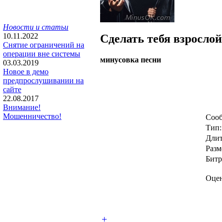
Новости и статьи
10.11.2022
Сделать тебя взрослой
Снятие ограничений на
операции вне системы
минусовка песни
03.03.2019
Новое в демо
предпрослушивании на
сайте
22.08.2017
Внимание!
Мошенничество!
Сооб
Тип:
Длит
Разм
Битр
Оцен
+