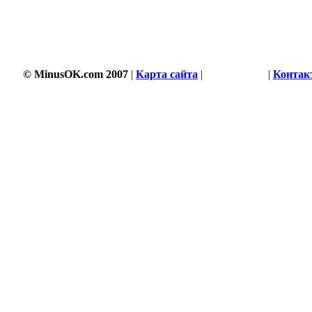
3505 s
© MinusOK.com 2007
|
Карта сайта
|
Соглашение
|
Контак