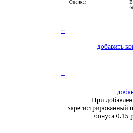
Оценка:
В
о
+
добавить ко
+
добав
При добавлен
зарегистрированный п
бонуса 0.15 