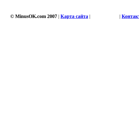
© MinusOK.com 2007
|
Карта сайта
|
Соглашение
|
Контак