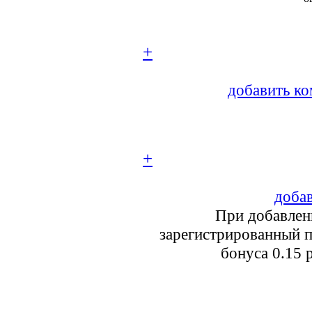
+
добавить ко
+
добав
При добавлен
зарегистрированный п
бонуса 0.15 