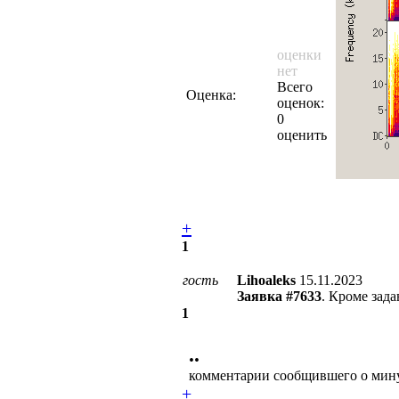
оценки
нет
Всего
Оценка:
оценок:
0
оценить
+
1
гость
Lihoaleks
15.11.2023
Заявка #7633
. Кроме зада
1
••
комментарии сообщившего о мин
+