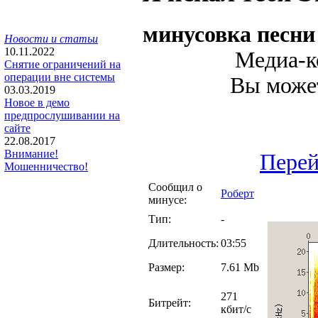
минусовка песн
Новости и статьи
10.11.2022
Медиа-ко
Снятие ограничений на
операции вне системы
Вы может
03.03.2019
Новое в демо
предпрослушивании на
сайте
22.08.2017
Внимание!
Перей
Мошенничество!
Сообщил о
Роберт
минусе:
Тип:
-
Длительность:
03:55
Размер:
7.61 Mb
271
Битрейт:
кбит/с