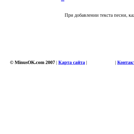
При добавлении текста песни, ка
© MinusOK.com 2007
|
Карта сайта
|
Соглашение
|
Контак