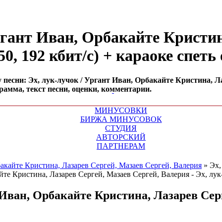
ргант Иван, Орбакайте Кристин
50, 192 кбит/с) + караоке спеть
есни: Эх, лук-лучок / Ургант Иван, Орбакайте Кристина, Лаз
грамма, текст песни, оценки, комментарии.
МИНУСОВКИ
БИРЖА МИНУСОВОК
СТУДИЯ
АВТОРСКИЙ
ПАРТНЕРАМ
акайте Кристина, Лазарев Сергей, Мазаев Сергей, Валерия
»
Эх,
Иван, Орбакайте Кристина, Лазарев Сер