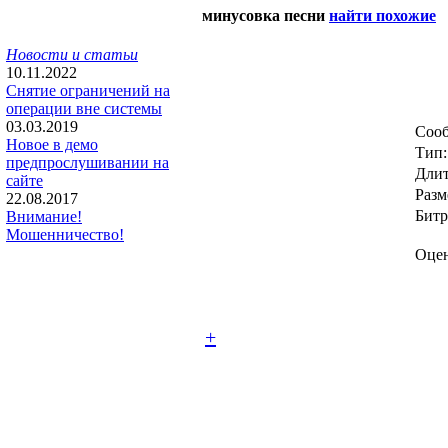
минусовка песни
найти похожие
Новости и статьи
10.11.2022
Снятие ограничений на
операции вне системы
03.03.2019
Сооб
Новое в демо
Тип:
предпрослушивании на
Длит
сайте
Разм
22.08.2017
Битр
Внимание!
Мошенничество!
Оцен
+