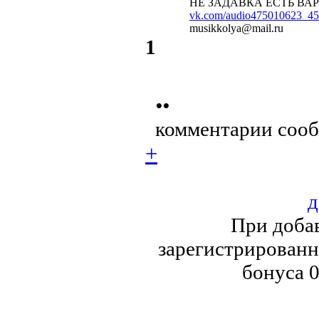
НЕ ЗАДАВКА ЕСТЬ ВАР
vk.com/audio475010623_4
musikkolya@mail.ru
1
••
комментарии сооб
+
д
При доба
зарегистрированн
бонуса 0