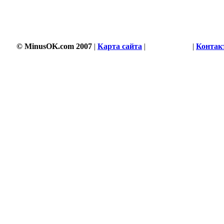
© MinusOK.com 2007
|
Карта сайта
|
Соглашение
|
Контак