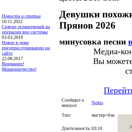
Девушки похож
Новости и статьи
10.11.2022
Прянов 2026
Снятие ограничений на
операции вне системы
03.03.2019
минусовка песни
Новое в демо
предпрослушивании на
Медиа-кон
сайте
22.08.2017
Вы можете 
Внимание!
с
Мошенничество!
Перейт
Сообщил о
Nekto
минусе:
Тип:
мастер+бэк
Длительность:
03:10