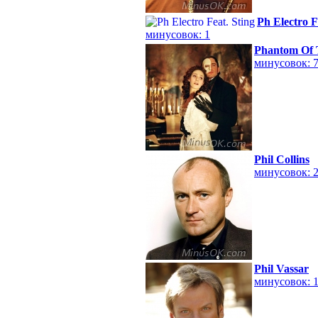
Ph Electro F
минусовок: 1
Phantom Of 
минусовок: 
Phil Collins
минусовок: 
Phil Vassar
минусовок: 