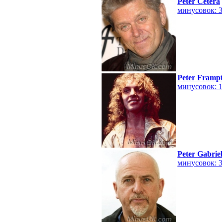
Peter Cetera
минусовок: 
Peter Framp
минусовок: 
Peter Gabrie
минусовок: 