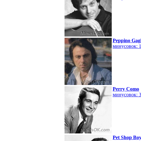
Peppino Gagl
минусовок: 
Perry Como
минусовок: 
Pet Shop Bo