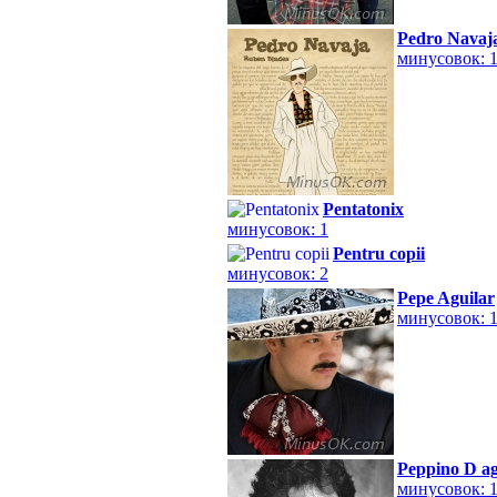
Pedro Navaj
минусовок: 
Pentatonix
минусовок: 1
Pentru copii
минусовок: 2
Pepe Aguilar
минусовок: 
Peppino D ag
минусовок: 