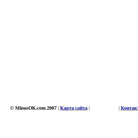
© MinusOK.com 2007
|
Карта сайта
|
Соглашение
|
Контак