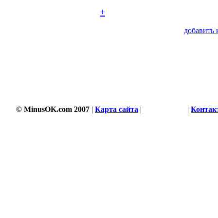
+
добавить 
1272 s
© MinusOK.com 2007
|
Карта сайта
|
Соглашение
|
Контак