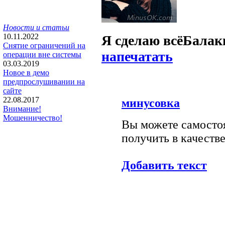
Новости и статьи
10.11.2022
Я сделаю всё
Балак
Снятие ограничений на
напечатать
операции вне системы
03.03.2019
Новое в демо
предпрослушивании на
сайте
22.08.2017
минусовка
Внимание!
Мошенничество!
Вы можете самостоя
получить в качестве
Добавить текст