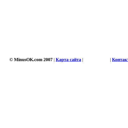
© MinusOK.com 2007
|
Карта сайта
|
Соглашение
|
Контак