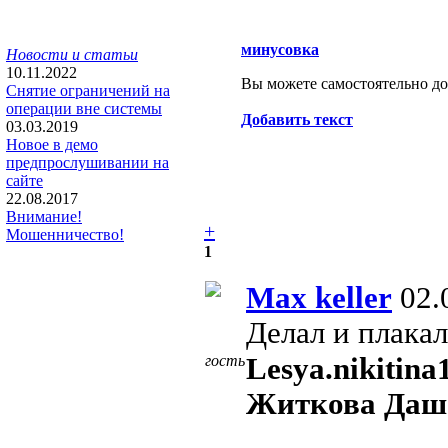
минусовка
Новости и статьи
10.11.2022
Вы можете самостоятельно доб
Снятие ограничений на
операции вне системы
Добавить текст
03.03.2019
Новое в демо
предпрослушивании на
сайте
22.08.2017
Внимание!
+
Мошенничество!
1
Max keller
02.
Делал и плака
гость
Lesya.nikitina
Житкова Даша