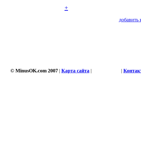
+
добавить 
© MinusOK.com 2007
|
Карта сайта
|
Соглашение
|
Контак