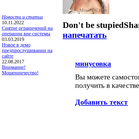
Новости и статьи
10.11.2022
Don't be stupied
Sha
Снятие ограничений на
напечатать
операции вне системы
03.03.2019
Новое в демо
предпрослушивании на
сайте
22.08.2017
минусовка
Внимание!
Мошенничество!
Вы можете самостоя
получить в качестве
Добавить текст