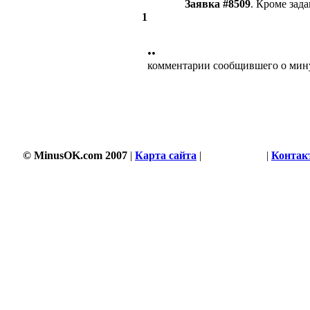
Заявка #8509
. Кроме зада
1
••
комментарии сообщившего о мин
© MinusOK.com 2007
|
Карта сайта
|
Соглашение
|
Контак