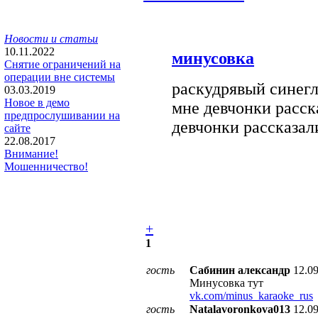
Новости и статьи
10.11.2022
минусовка
Снятие ограничений на
операции вне системы
раскудрявый синегл
03.03.2019
Новое в демо
мне девчонки расск
предпрослушивании на
девчонки рассказал
сайте
22.08.2017
Внимание!
Мошенничество!
+
1
гость
Сабинин александр
12.0
Минусовка тут
vk.com/minus_karaoke_rus
гость
Natalavoronkova013
12.0