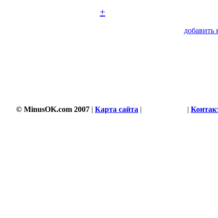
+
добавить 
© MinusOK.com 2007
|
Карта сайта
|
Соглашение
|
Контак