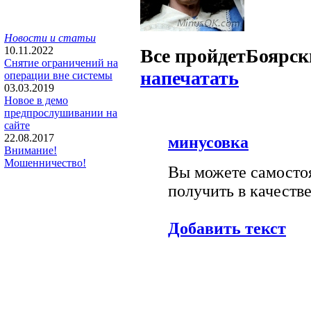
Новости и статьи
10.11.2022
Все пройдет
Боярск
Снятие ограничений на
напечатать
операции вне системы
03.03.2019
Новое в демо
предпрослушивании на
сайте
22.08.2017
минусовка
Внимание!
Мошенничество!
Вы можете самостоя
получить в качестве
Добавить текст