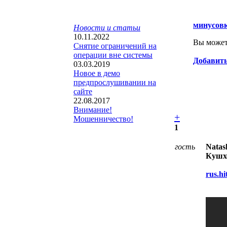
минусов
Новости и статьи
10.11.2022
Вы можете
Снятие ограничений на
операции вне системы
Добавить
03.03.2019
Новое в демо
предпрослушивании на
сайте
22.08.2017
Внимание!
+
Мошенничество!
1
гость
Natas
Кушхо
rus.h