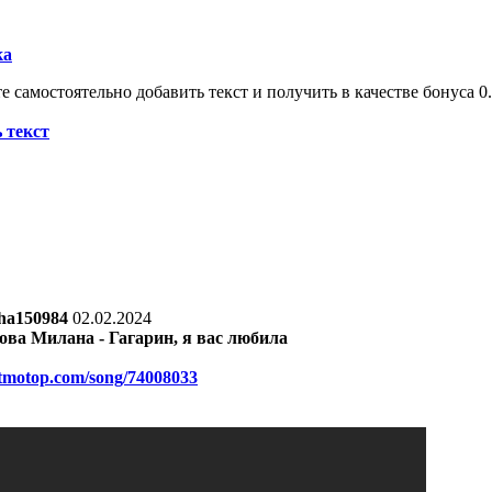
ка
 самостоятельно добавить текст и получить в качестве бонуса 0.
 текст
ha150984
02.02.2024
ва Милана - Гагарин, я вас любила
itmotop.com/song/74008033