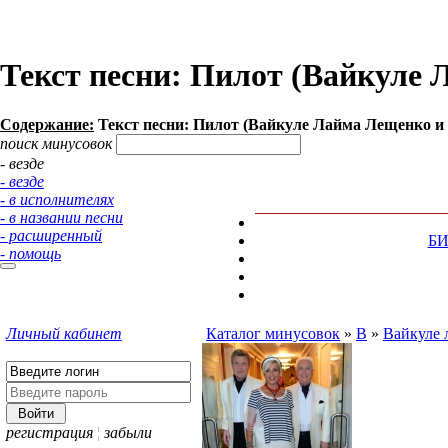
Текст песни: Пилот (Вайкуле
Содержание:
Текст песни: Пилот (Вайкуле Лайма Лещенко и
поиск минусовок
- везде
- везде
- в исполнителях
- в названии песни
- расширенный
Б
- помощь
Личный кабинет
Каталог минусовок
»
В
»
Вайкуле 
регистрация
¦
забыли