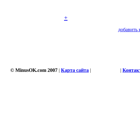
+
добавить 
© MinusOK.com 2007
|
Карта сайта
|
Соглашение
|
Контак