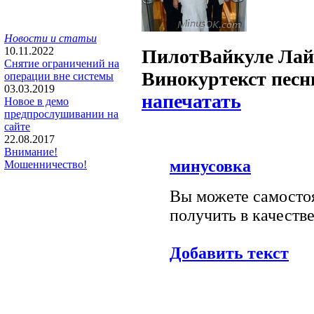
Новости и статьи
10.11.2022
Пилот
Вайкуле Лай
Снятие ограничений на
Винокур
текст песн
операции вне системы
03.03.2019
напечатать
Новое в демо
предпрослушивании на
сайте
22.08.2017
Внимание!
минусовка
Мошенничество!
Вы можете самостоя
получить в качестве
Добавить текст