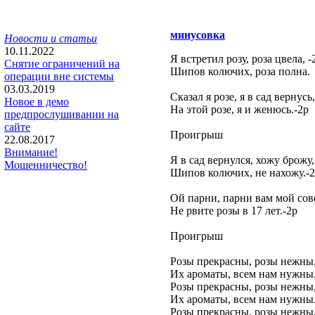
минусовка
Новости и статьи
10.11.2022
Я встретил розу, роза цвела, -
Снятие ограничений на
Шипов колючих, роза полна.
операции вне системы
03.03.2019
Сказал я розе, я в сад вернусь,
Новое в демо
На этой розе, я и женюсь.-2р
предпрослушивании на
сайте
Проигрыш
22.08.2017
Внимание!
Я в сад вернулся, хожу брожу,
Мошенничество!
Шипов колючих, не нахожу.-
Ой парни, парни вам мой сов
Не рвите розы в 17 лет.-2р
Проигрыш
Розы прекрасны, розы нежны
Их ароматы, всем нам нужны
Розы прекрасны, розы нежны
Их ароматы, всем нам нужны
Розы прекрасны, розы нежны