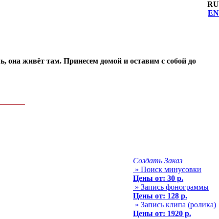
RU
EN
ь, она живёт там. Принесем домой и оставим с собой до
Создать Заказ
» Поиск минусовки
Цены от: 30 р.
» Запись фонограммы
Цены от: 128 р.
» Запись клипа (ролика)
Цены от: 1920 р.