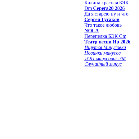
Калина красная БЭК
Dm
Серега20 2026
Да я старею ну и что
Сергей Гусаков
Что такое любовь
NOLA
Перепелка БЭК Cm
Театр песни Яр 2026
Ищутся Минусовки
Новинки минусов
ТОП минусовок-7M
Случайный минус