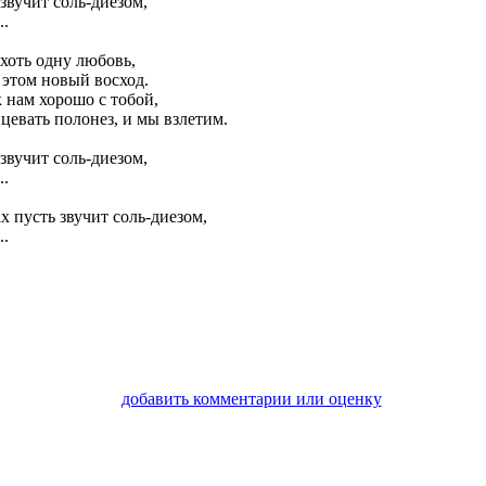
звучит соль-диезом,
..
хоть одну любовь,
 этом новый восход.
 нам хорошо с тобой,
цевать полонез, и мы взлетим.
звучит соль-диезом,
..
х пусть звучит соль-диезом,
..
добавить комментарии или оценку