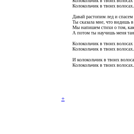
Колокольчик в твоих волосах 
Колокольчик в твоих волосах.
Давай растопим лед и спасем 
Ты сказала мне, что видишь в
Мы напишем стихи о том, как
А потом ты научишь меня тан
Колокольчик в твоих волосах 
Колокольчик в твоих волосах.
И колокольчик в твоих волоса
Колокольчик в твоих волосах.
+