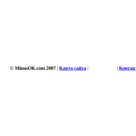
© MinusOK.com 2007
|
Карта сайта
|
Соглашение
|
Контак