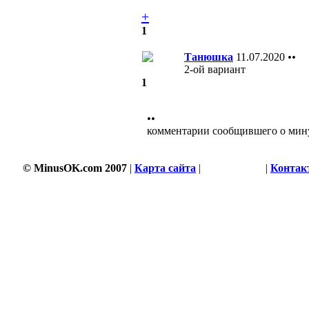
+
1
Танюшка
11.07.2020
••
2-ой вариант
1
••
комментарии сообщившего о мин
© MinusOK.com 2007
|
Карта сайта
|
Соглашение
|
Контак