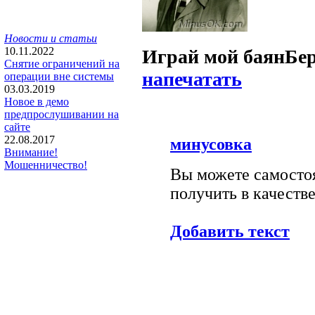
Новости и статьи
10.11.2022
Играй мой баян
Бе
Снятие ограничений на
напечатать
операции вне системы
03.03.2019
Новое в демо
предпрослушивании на
сайте
22.08.2017
минусовка
Внимание!
Мошенничество!
Вы можете самостоя
получить в качестве
Добавить текст