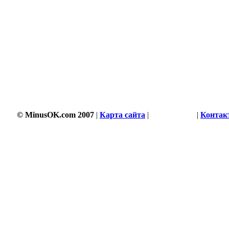
© MinusOK.com 2007
|
Карта сайта
|
Соглашение
|
Контак