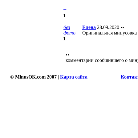
+
1
без
Елена
28.09.2020
••
фото
Оригинальная минусовка б
1
••
комментарии сообщившего о мин
© MinusOK.com 2007
|
Карта сайта
|
Соглашение
|
Контак