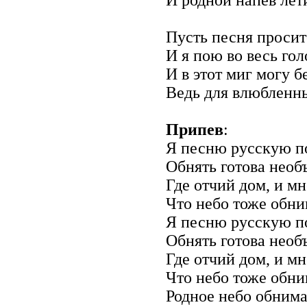
Пусть песня просит
И я пою во весь го
И в этот миг могу 
Ведь для влюбленн
Припев
:
Я песню русскую п
Обнять готова необ
Где отчий дом, и мн
Что небо тоже обни
Я песню русскую п
Обнять готова необ
Где отчий дом, и мн
Что небо тоже обни
Родное небо обнима