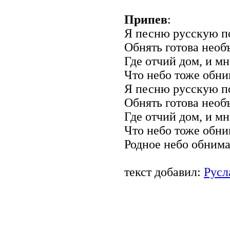
Припев
:
Я песню русскую п
Обнять готова необ
Где отчий дом, и мн
Что небо тоже обни
Я песню русскую п
Обнять готова необ
Где отчий дом, и мн
Что небо тоже обни
Родное небо обнима
текст добавил:
Русл