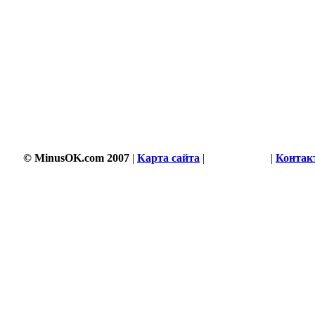
3500 s
© MinusOK.com 2007
|
Карта сайта
|
Соглашение
|
Контак