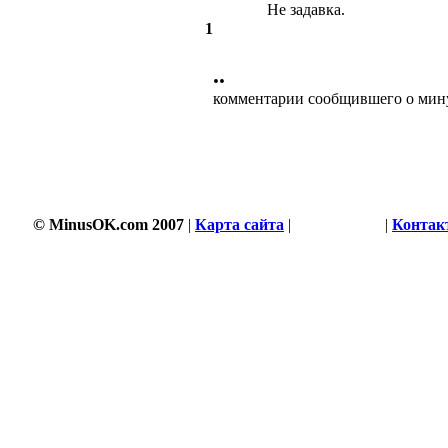
Не задавка.
1
••
комментарии сообщившего о мин
© MinusOK.com 2007
|
Карта сайта
|
Соглашение
|
Контак