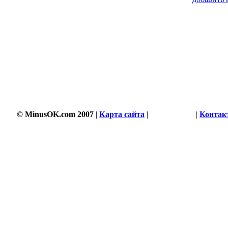
3494 s
© MinusOK.com 2007
|
Карта сайта
|
Соглашение
|
Контак