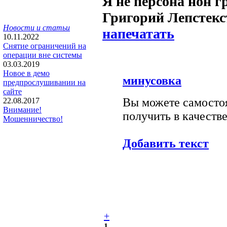
Я не персона нон г
Григорий Лепс
текс
Новости и статьи
напечатать
10.11.2022
Снятие ограничений на
операции вне системы
03.03.2019
Новое в демо
минусовка
предпрослушивании на
сайте
Вы можете самостоя
22.08.2017
Внимание!
получить в качестве
Мошенничество!
Добавить текст
+
1