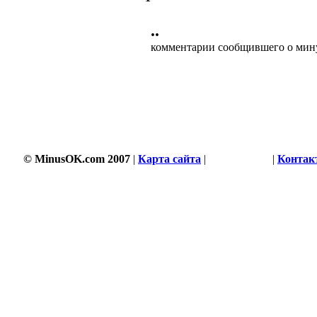
••
комментарии сообщившего о мин
© MinusOK.com 2007
|
Карта сайта
|
Соглашение
|
Контак