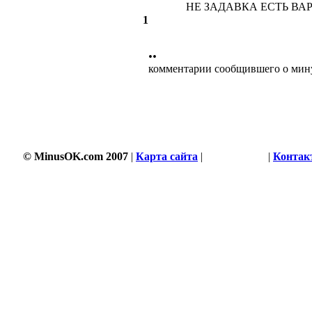
НЕ ЗАДАВКА ЕСТЬ ВАРИ
1
••
комментарии сообщившего о мин
© MinusOK.com 2007
|
Карта сайта
|
Соглашение
|
Контак