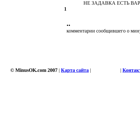
НЕ ЗАДАВКА ЕСТЬ ВАРИ
1
••
комментарии сообщившего о мин
© MinusOK.com 2007
|
Карта сайта
|
Соглашение
|
Контак