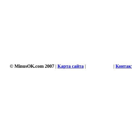
© MinusOK.com 2007
|
Карта сайта
|
Соглашение
|
Контак