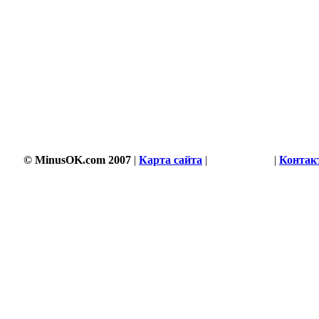
© MinusOK.com 2007
|
Карта сайта
|
Соглашение
|
Контак