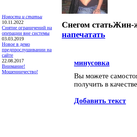
Новости и статьи
10.11.2022
Снегом стать
Жин-
Снятие ограничений на
напечатать
операции вне системы
03.03.2019
Новое в демо
предпрослушивании на
сайте
22.08.2017
минусовка
Внимание!
Мошенничество!
Вы можете самостоя
получить в качестве
Добавить текст