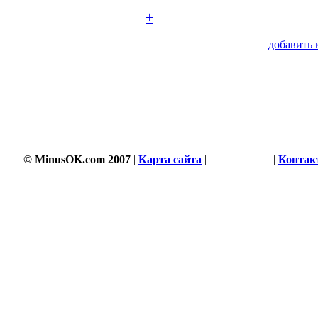
+
добавить 
© MinusOK.com 2007
|
Карта сайта
|
Соглашение
|
Контак