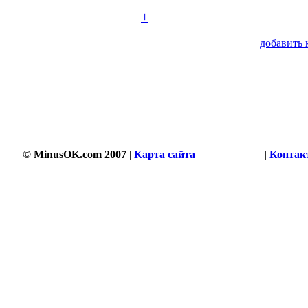
+
добавить 
© MinusOK.com 2007
|
Карта сайта
|
Соглашение
|
Контак