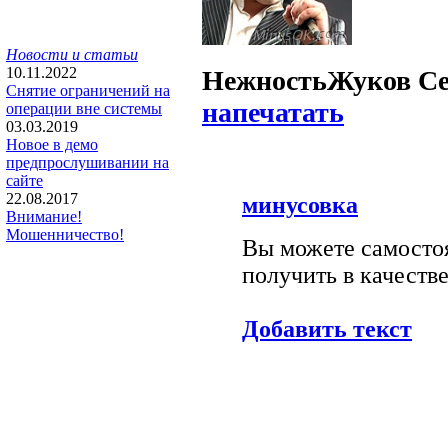
Новости и статьи
10.11.2022
Нежность
Жуков Се
Снятие ограничений на
напечатать
операции вне системы
03.03.2019
Новое в демо
предпрослушивании на
сайте
22.08.2017
минусовка
Внимание!
Мошенничество!
Вы можете самостоя
получить в качестве
Добавить текст