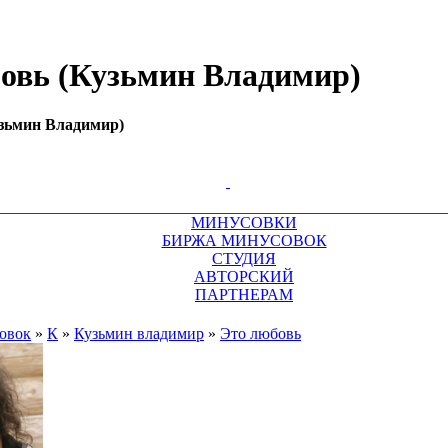
бовь (Кузьмин Владимир)
узьмин Владимир)
МИНУСОВКИ
БИРЖА МИНУСОВОК
СТУДИЯ
АВТОРСКИЙ
ПАРТНЕРАМ
овок
»
К
»
Кузьмин владимир
»
Это любовь