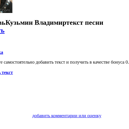
вь
Кузьмин Владимир
текст песни
ть
ка
 самостоятельно добавить текст и получить в качестве бонуса 0.
 текст
добавить комментарии или оценку