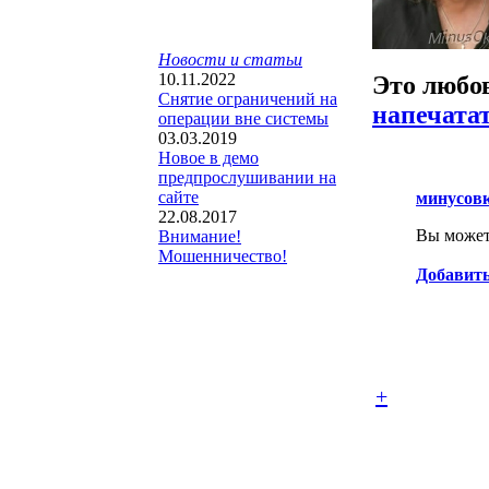
Новости и статьи
10.11.2022
Это любо
Снятие ограничений на
напечата
операции вне системы
03.03.2019
Новое в демо
предпрослушивании на
сайте
минусов
22.08.2017
Вы можете
Внимание!
Мошенничество!
Добавить
+