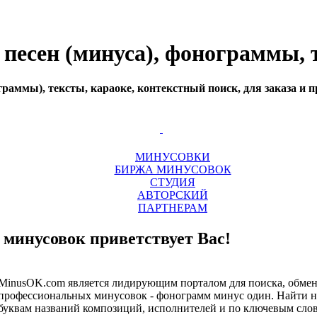
есен (минуса), фонограммы, т
аммы), тексты, караоке, контекстный поиск, для заказа и п
МИНУСОВКИ
БИРЖА МИНУСОВОК
СТУДИЯ
АВТОРСКИЙ
ПАРТНЕРАМ
минусовок приветствует Вас!
MinusOK.com является лидирующим порталом для поиска, обмена
профессиональных минусовок - фонограмм минус один. Найти 
буквам названий композиций, исполнителей и по ключевым слов