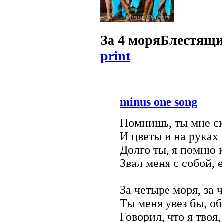
За 4 моря
Блестящи
print
minus one song
Помнишь, ты мне с
И цветы и на руках
Долго ты, я помню 
Звал меня с собой, 
За четыре моря, за 
Ты меня увез бы, об
Говорил, что я твоя,