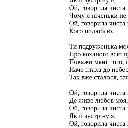
Ой, говорила чиста 
Чому я ніченьки не
Ой, говорила чиста 
Кого полюблю.
Ти подруженька моя
Про коханого всю п
Покажи мені його, і
Наче птаха до небе
Так вже сталося, за
Ой, говорила чиста 
Де живе любов моя,
Ой, говорила чиста 
Як її зустріну я,
Ой, говорила чиста 