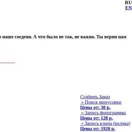
RU
EN
о наше соедени. А что было не так, не важно. Ты верни нам
Создать Заказ
» Поиск минусовки
Цены от: 30 р.
» Запись фонограммы
Цены от: 128 р.
» Запись клипа (ролика)
Цены от: 1920 р.