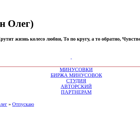
н Олег)
утит жизнь колесо любви, То по кругу, а то обратно, Чувств
МИНУСОВКИ
БИРЖА МИНУСОВОК
СТУДИЯ
АВТОРСКИЙ
ПАРТНЕРАМ
лег
»
Отпускаю