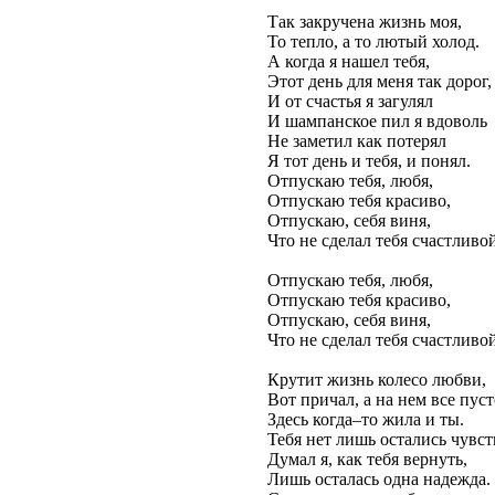
Так закручена жизнь моя,
То тепло, а то лютый холод.
А когда я нашел тебя,
Этот день для меня так дорог,
И от счастья я загулял
И шампанское пил я вдоволь
Не заметил как потерял
Я тот день и тебя, и понял.
Отпускаю тебя, любя,
Отпускаю тебя красиво,
Отпускаю, себя виня,
Что не сделал тебя счастливо
Отпускаю тебя, любя,
Отпускаю тебя красиво,
Отпускаю, себя виня,
Что не сделал тебя счастливо
Крутит жизнь колесо любви,
Вот причал, а на нем все пуст
Здесь когда–то жила и ты.
Тебя нет лишь остались чувст
Думал я, как тебя вернуть,
Лишь осталась одна надежда.