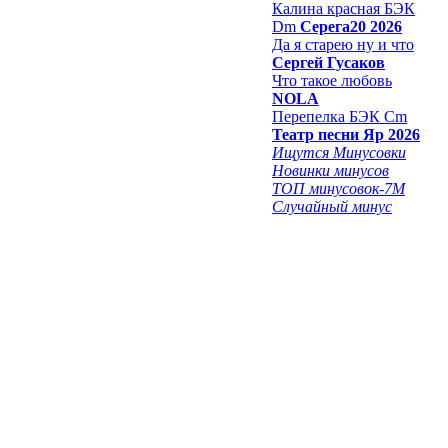
Калина красная БЭК
Dm
Серега20 2026
Да я старею ну и что
Сергей Гусаков
Что такое любовь
NOLA
Перепелка БЭК Cm
Театр песни Яр 2026
Ищутся Минусовки
Новинки минусов
ТОП минусовок-7M
Случайный минус