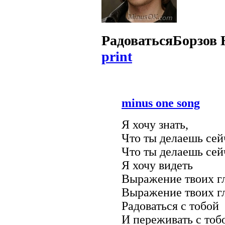
Радоваться
Борзов 
print
minus one song
Я хочу знать,
Что ты делаешь сей
Что ты делаешь сей
Я хочу видеть
Выражение твоих гл
Выражение твоих гл
Радоваться с тобой
И переживать с тоб