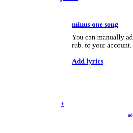
minus one song
You can manually add
rub. to your account.
Add lyrics
+
ad