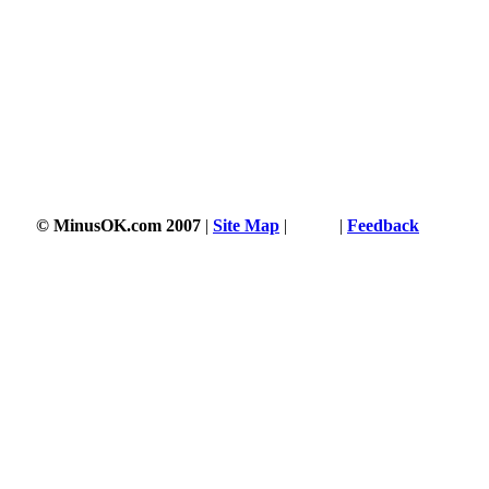
© MinusOK.com 2007
|
Site Map
|
Terms
|
Feedback