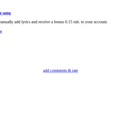
e song
anually add lyrics and receive a bonus 0.15 rub. to your account.
s
add comments & rate