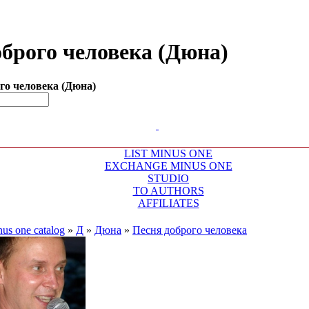
оброго человека (Дюна)
ого человека (Дюна)
LIST MINUS ONE
EXCHANGE MINUS ONE
STUDIO
TO AUTHORS
AFFILIATES
us one catalog
»
Д
»
Дюна
»
Песня доброго человека