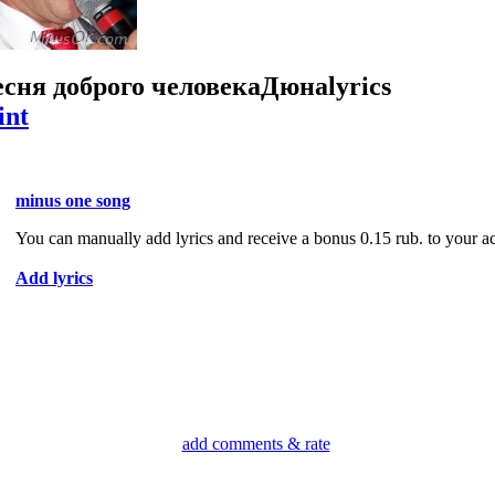
сня доброго человека
Дюна
lyrics
int
minus one song
You can manually add lyrics and receive a bonus 0.15 rub. to your a
Add lyrics
add comments & rate