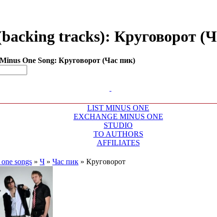
backing tracks): Круговорот (Ча
Minus One Song: Круговорот (Час пик)
LIST MINUS ONE
EXCHANGE MINUS ONE
STUDIO
TO AUTHORS
AFFILIATES
 one songs
»
Ч
»
Час пик
»
Круговорот