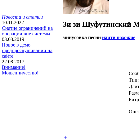
Новости и статьи
10.11.2022
Зи зи
Шуфутинский М
Снятие ограничений на
операции вне системы
минусовка песни
найти похожие
03.03.2019
Новое в демо
предпрослушивании на
сайте
22.08.2017
Внимание!
Мошенничество!
Сооб
Тип:
Длит
Разм
Битр
Оцен
+