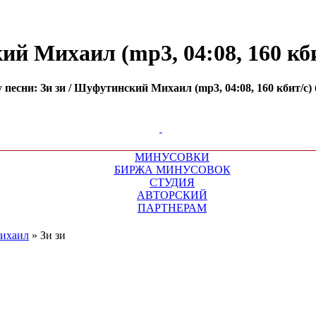
й Михаил (mp3, 04:08, 160 кби
песни: Зи зи / Шуфутинский Михаил (mp3, 04:08, 160 кбит/с)
МИНУСОВКИ
БИРЖА МИНУСОВОК
СТУДИЯ
АВТОРСКИЙ
ПАРТНЕРАМ
ихаил
»
Зи зи