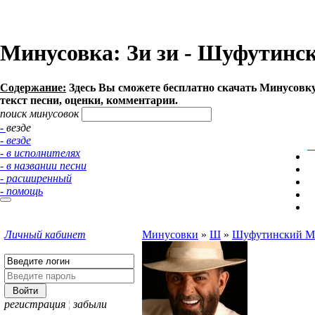
Минусовка: Зи зи - Шуфутински
Содержание:
Здесь Вы сможете бесплатно cкачать Минусовку 
текст песни, оценки, комментарии.
поиск минусовок
- везде
- везде
- в исполнителях
- в названии песни
- расширенный
- помощь
Личный кабинет
Минусовки
»
Ш
»
Шуфутинский М
регистрация
¦
забыли