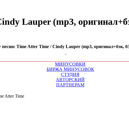
indy Lauper (mp3, оригинал+бэк
есни: Time Atter Time / Cindy Lauper (mp3, оригинал+бэк, 03:
МИНУСОВКИ
БИРЖА МИНУСОВОК
СТУДИЯ
АВТОРСКИЙ
ПАРТНЕРАМ
me Atter Time