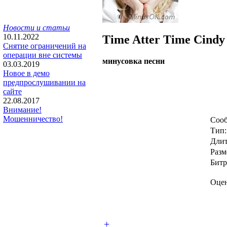
Новости и статьи
10.11.2022
Time Atter Time
Cindy
Снятие ограничений на
операции вне системы
минусовка песни
03.03.2019
Новое в демо
предпрослушивании на
сайте
22.08.2017
Внимание!
Мошенничество!
Сооб
Тип:
Длит
Разм
Битр
Оцен
+