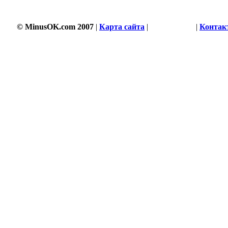
© MinusOK.com 2007
|
Карта сайта
|
Соглашение
|
Контак