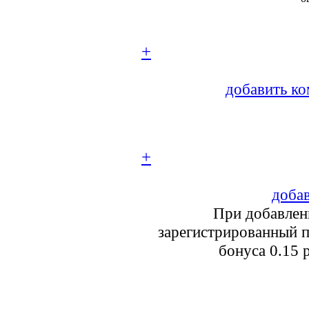
+
добавить ко
+
добав
При добавлен
зарегистрированный п
бонуса 0.15 