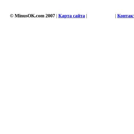
© MinusOK.com 2007
|
Карта сайта
|
Соглашение
|
Контак