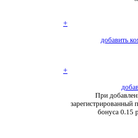
+
добавить ко
+
добав
При добавлен
зарегистрированный п
бонуса 0.15 